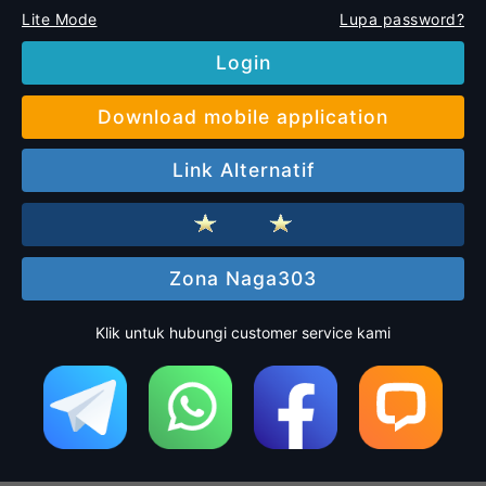
Lite Mode
Lupa password?
Login
Download mobile application
Link Alternatif
Zona Naga303
Klik untuk hubungi customer service kami