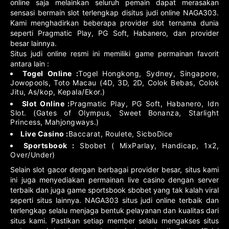
online saja melainkan seluruh pemain dapat merasakan
sensasi bermain slot terlengkap disitus judi online NAGA303.
Kami menghadirkan beberapa provider slot ternama dunia
seperti Pragmatic Play, PG Soft, Habanero, dan provider
besar lainnya.
Situs judi online resmi ini memiliki game permainan favorit
antara lain :
Togel Online :
Togel Hongkong, Sydney, Singapore,
Jowopools, Toto Macau (4D, 3D, 2D, Colok Bebas, Colok
Jitu, As/kop, Kepala/Ekor.)
Slot Online :
Pragmatic Play, PG Soft, Habanero, Idn
Slot. (Gates of Olympus, Sweet Bonanza, Starlight
Princess, Mahjongways.)
Live Casino :
Baccarat, Roulete, SicboDice
Sportsbook :
Sbobet ( MixParlay, Handicap, 1x2,
Over/Under)
Selain slot gacor dengan berbagai provider besar, situs kami
ini juga menyediakan permainan live casino dengan server
terbaik dan juga game sportsbook sbobet yang tak kalah viral
seperti situs lainnya. NAGA303 situs judi online terbaik dan
terlengkap selalu menjaga bentuk pelayanan dan kualitas dari
situs kami. Pastikan setiap member selalu mengakses situs