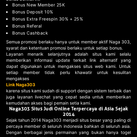
Bonus New Member 25K
Bonus Deposit 10%
Bonus Extra Freespin 30% + 25%
Bonus Referal
Bonus Cashback
Semua promosi berlaku hanya untuk member aktif Naga 303,
syarat dan ketentuan promosi berlaku untuk setiap bonus.
Layanan menarik selanjutnya adalah situs kami selalu
memberikan informasi update terkait link alternatif yang
dapat digunakan untuk mengakses situs web kami. Untuk
setiap member tidak perlu khawatir untuk kesulitan
mengakses
Link Naga303
karena situs kami sudah di support dengan sistem terbaik dan
juga layanan livechat yang cepat sedia untuk memberikan
kemudahan akses bagi pemain setia kami.
Naga303 Situs Judi Online Terpercaya di Asia Sejak
2014
Sejak tahun 2014 Naga303 menjadi situs besar yang paling di
percaya member di seluruh indonesia bahkan di seluruh asia.
Dengan berbagai jenis permainan yang bukan hanya togel